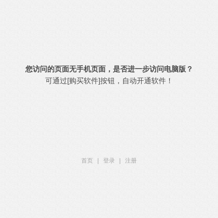
您访问的页面无手机页面，是否进一步访问电脑版？
可通过[购买软件]按钮，自动开通软件！
首页
|
登录
|
注册